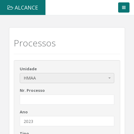
ALCANCE
Processos
Unidade
HMAA
Nr. Processo
Ano
Tipo