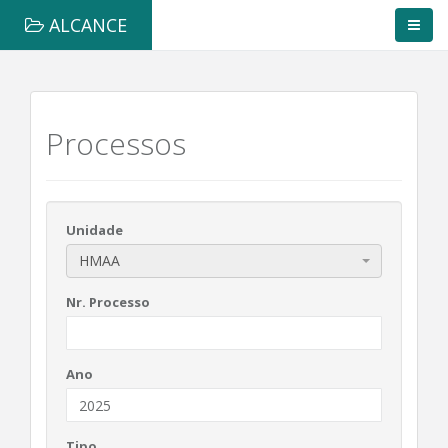
ALCANCE
Processos
Unidade
HMAA
Nr. Processo
Ano
Tipo