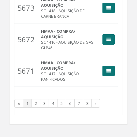
AQUISIÇÃO
5673
SC 1418 - AQUISIÇÃO DE
CARNE BRANCA
HMAA - COMPRA/
AQUISIÇÃO
5672
SC 1416 - AQUISIÇÃO DE GAS
GLP45
HMAA - COMPRA/
AQUISIÇÃO
5671
SC 1417 - AQUISIÇÃO
PANIFICADOS
«
1
2
3
4
5
6
7
8
»